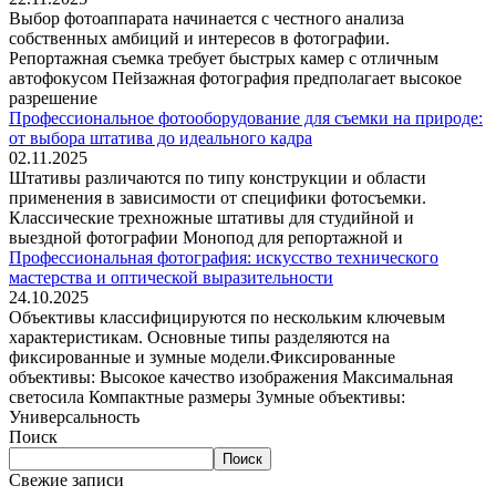
Выбор фотоаппарата начинается с честного анализа
собственных амбиций и интересов в фотографии.
Репортажная съемка требует быстрых камер с отличным
автофокусом Пейзажная фотография предполагает высокое
разрешение
Профессиональное фотооборудование для съемки на природе:
от выбора штатива до идеального кадра
02.11.2025
Штативы различаются по типу конструкции и области
применения в зависимости от специфики фотосъемки.
Классические трехножные штативы для студийной и
выездной фотографии Монопод для репортажной и
Профессиональная фотография: искусство технического
мастерства и оптической выразительности
24.10.2025
Объективы классифицируются по нескольким ключевым
характеристикам. Основные типы разделяются на
фиксированные и зумные модели.Фиксированные
объективы: Высокое качество изображения Максимальная
светосила Компактные размеры Зумные объективы:
Универсальность
Поиск
Поиск
Свежие записи